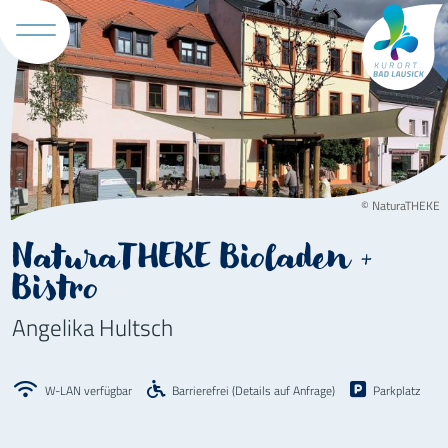
Tourismus 
© NaturaTHEKE
NaturaTHEKE Bioladen +
Bistro
Angelika Hultsch
W-LAN verfügbar
Barrierefrei (Details auf Anfrage)
Parkplatz