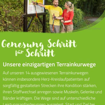
© Katja Fouad Vollmer
Genesung Schritt
für
Schritt
Unsere einzigartigen Terrainkurwege
Auf unseren 14 ausgewiesenen Terrainkurwegen
können insbesondere Herz-Kreislaufpatienten auf
sorgfältig gestalteten Strecken ihre Kondition stärken,
ihren Stoffwechsel anregen sowie Muskeln, Gelenke und
Bänder kräftigen. Die Wege sind auf unterschiedliche
Leistungsanforderungen ausgelegt. Start und Ziel bei