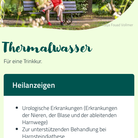
© Katja Fouad Vollmer
Thermalwasser
Für eine Trinkkur.
Heilanzeigen
Urologische Erkrankungen (Erkrankungen
der Nieren, der Blase und der ableitenden
Harnwege)
Zur unterstützenden Behandlung bei
Harnsteindiathese