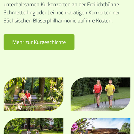
unterhaltsamen Kurkonzerten an der Freilichtbühne
Schmetterling oder bei hochkarätigen Konzerten der
Sächsischen Bläserphilharmonie auf ihre Kosten.
Mehr zur Kurgeschichte
© Katja Fouad Vollmer
© Katja Fouad Vollmer