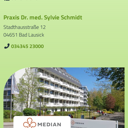
Praxis Dr. med. Sylvie Schmidt
Stadthausstraße 12
04651
Bad Lausick
034345 23000
Telefon: