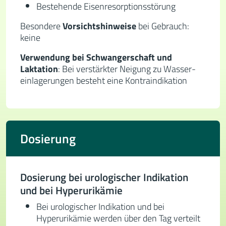
Bestehende Eisen­resorptions­störung
Besondere
Vorsichts­hinweise
bei Gebrauch:
keine
Verwendung bei Schwanger­schaft und
Laktation
: Bei ver­stärk­ter Neigung zu Wasser­
ein­lagerungen besteht eine Kontra­indi­kation
Dosierung
Dosierung bei urologischer Indikation
und bei Hyperurikämie
Bei urologischer Indikation und bei
Hyperurikämie werden über den Tag verteilt