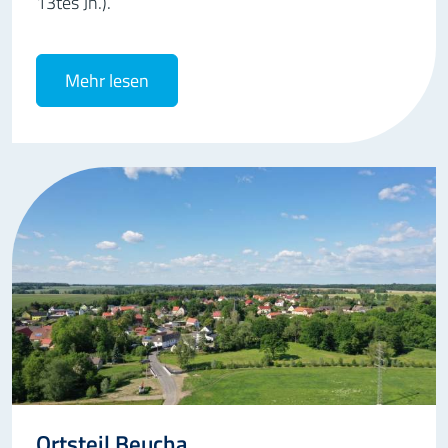
13tes Jh.).
Mehr lesen
Ortsteil Beucha