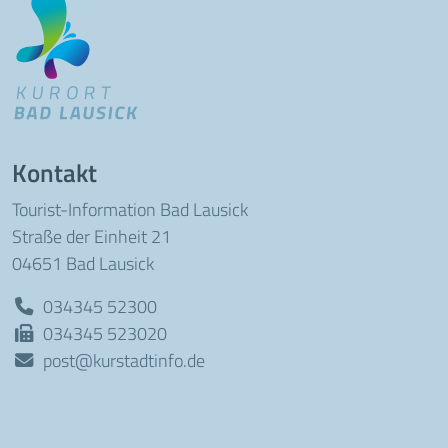
Kontakt
Tourist-Information Bad Lausick
Straße der Einheit 21
04651 Bad Lausick
034345 52300
034345 523020
post@kurstadtinfo.de