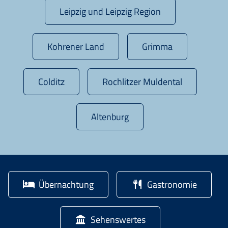
Leipzig und Leipzig Region
Kohrener Land
Grimma
Colditz
Rochlitzer Muldental
Altenburg
Übernachtung
Gastronomie
Sehenswertes