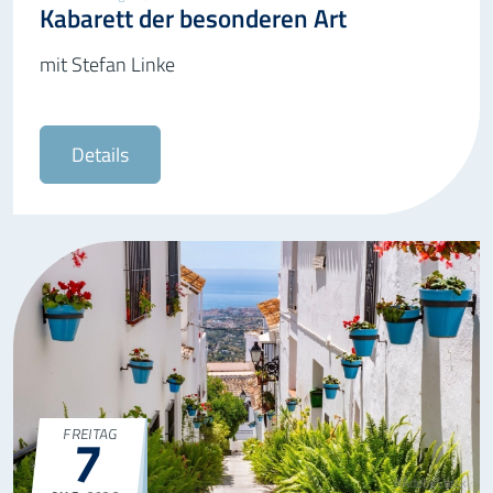
Kabarett der besonderen Art
mit Stefan Linke
Details
FREITAG
7
©AdobeStock