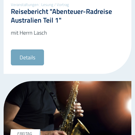
Veranstaltungen
|
Lesung / Vortrag
Reisebericht "Abenteuer-Radreise
Australien Teil 1"
mit Herrn Lasch
Details
FREITAG