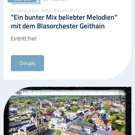
Veranstaltungen
|
Kultur
|
Konzert / Musik
"Ein bunter Mix beliebter Melodien"
mit dem Blasorchester Geithain
Eintritt frei!
Details