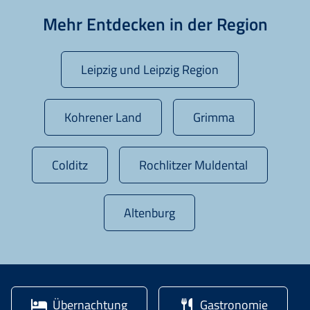
Mehr Entdecken in der Region
Leipzig und Leipzig Region
Kohrener Land
Grimma
Colditz
Rochlitzer Muldental
Altenburg
Übernachtung
Gastronomie