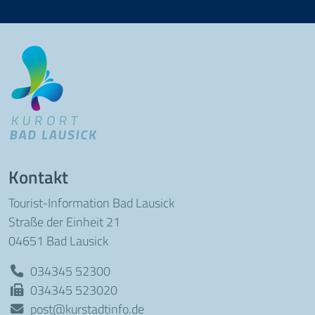
Kontakt
Tourist-Information Bad Lausick
Straße der Einheit 21
04651 Bad Lausick
034345 52300
034345 523020
post@kurstadtinfo.de