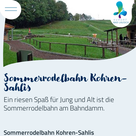
Tourismus 
Sommerrodelbahn Kohren-
Sahlis
Ein riesen Spaß für Jung und Alt ist die
Sommerrodelbahn am Bahndamm.
Sommerrodelbahn Kohren-Sahlis