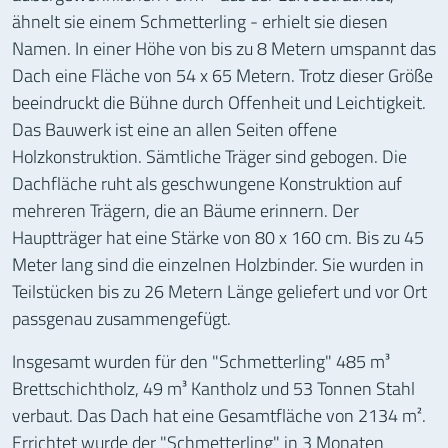
ähnelt sie einem Schmetterling - erhielt sie diesen
Namen. In einer Höhe von bis zu 8 Metern umspannt das
Dach eine Fläche von 54 x 65 Metern. Trotz dieser Größe
beeindruckt die Bühne durch Offenheit und Leichtigkeit.
Das Bauwerk ist eine an allen Seiten offene
Holzkonstruktion. Sämtliche Träger sind gebogen. Die
Dachfläche ruht als geschwungene Konstruktion auf
mehreren Trägern, die an Bäume erinnern. Der
Hauptträger hat eine Stärke von 80 x 160 cm. Bis zu 45
Meter lang sind die einzelnen Holzbinder. Sie wurden in
Teilstücken bis zu 26 Metern Länge geliefert und vor Ort
passgenau zusammengefügt.
Insgesamt wurden für den "Schmetterling" 485 m³
Brettschichtholz, 49 m³ Kantholz und 53 Tonnen Stahl
verbaut. Das Dach hat eine Gesamtfläche von 2134 m².
Errichtet wurde der "Schmetterling" in 3 Monaten