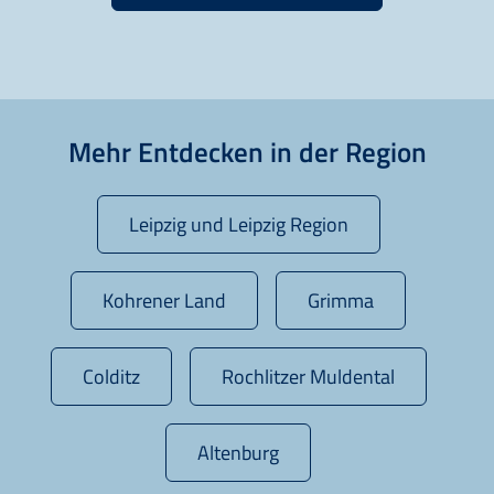
Mehr Entdecken in der Region
Leipzig und Leipzig Region
Kohrener Land
Grimma
Colditz
Rochlitzer Muldental
Altenburg