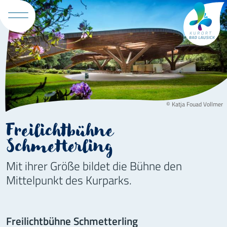
Tourismus 
© Katja Fouad Vollmer
Freilichtbühne
Schmetterling
Mit ihrer Größe bildet die Bühne den
Mittelpunkt des Kurparks.
Freilichtbühne Schmetterling