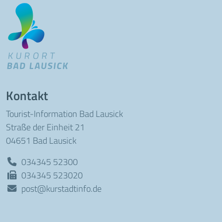
Kontakt
Tourist-Information Bad Lausick
Straße der Einheit 21
04651 Bad Lausick
034345 52300
034345 523020
post@kurstadtinfo.de