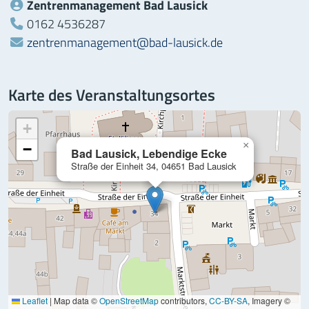
Zentrenmanagement Bad Lausick
Telefon:
0162 4536287
zentrenmanagement@bad-lausick.de
Karte des Veranstaltungsortes
+
×
−
Bad Lausick, Lebendige Ecke
Straße der Einheit 34, 04651 Bad Lausick
Leaflet
|
Map data ©
OpenStreetMap
contributors,
CC-BY-SA
, Imagery ©