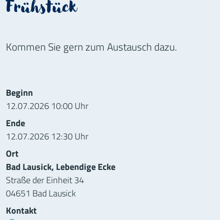
Frühstück
Kommen Sie gern zum Austausch dazu.
Informationen zur Veranstaltung
Beginn
12.07.2026 10:00 Uhr
Ende
12.07.2026 12:30 Uhr
Ort
Bad Lausick, Lebendige Ecke
Straße der Einheit 34
04651 Bad Lausick
Kontakt