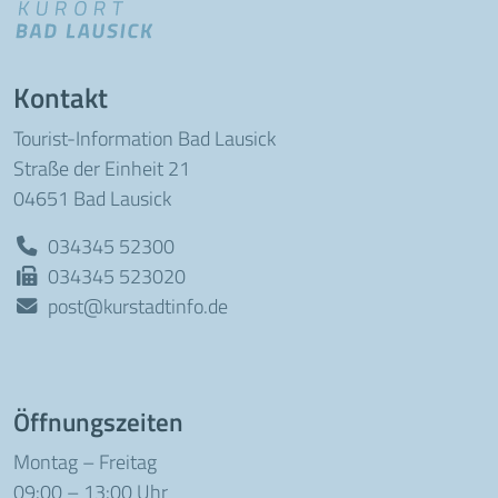
Kontakt
Tourist-Information Bad Lausick
Straße der Einheit 21
04651 Bad Lausick
034345 52300
034345 523020
post@kurstadtinfo.de
Öffnungszeiten
Montag – Freitag
09:00 – 13:00 Uhr