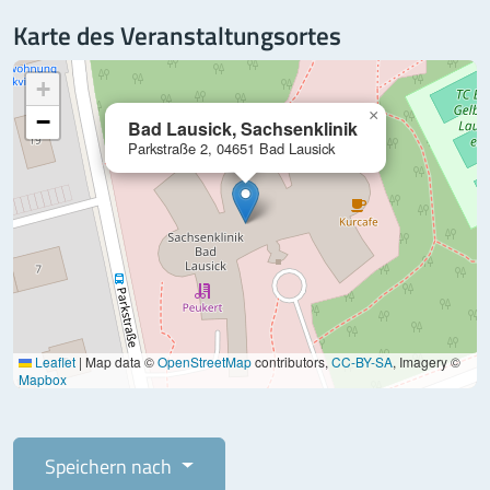
Karte des Veranstaltungsortes
+
×
−
Bad Lausick, Sachsenklinik
Parkstraße 2, 04651 Bad Lausick
Leaflet
|
Map data ©
OpenStreetMap
contributors,
CC-BY-SA
, Imagery ©
Mapbox
Speichern nach