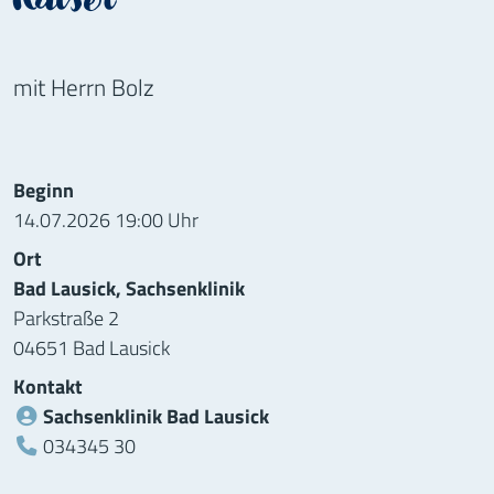
Kaiser"
mit Herrn Bolz
Informationen zur Veranstaltung
Beginn
14.07.2026 19:00 Uhr
Ort
Bad Lausick, Sachsenklinik
Parkstraße 2
04651 Bad Lausick
Kontakt
Sachsenklinik Bad Lausick
Telefon:
034345 30