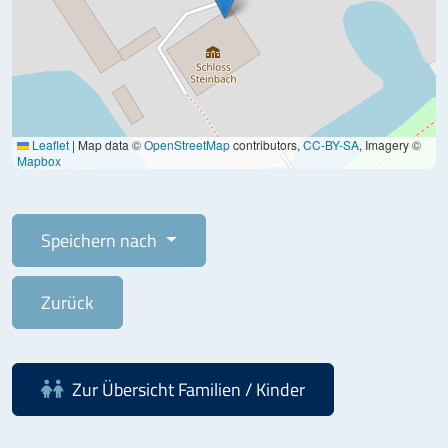
Leaflet
|
Map data ©
OpenStreetMap
contributors,
CC-BY-SA
, Imagery ©
Mapbox
Speichern nach
Zurück
Zur Übersicht
Familien / Kinder