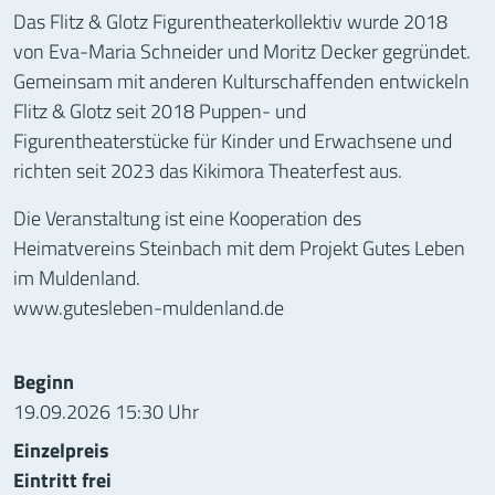
Das Flitz & Glotz Figurentheaterkollektiv wurde 2018
von Eva-Maria Schneider und Moritz Decker gegründet.
Gemeinsam mit anderen Kulturschaffenden entwickeln
Flitz & Glotz seit 2018 Puppen- und
Figurentheaterstücke für Kinder und Erwachsene und
richten seit 2023 das Kikimora Theaterfest aus.
Die Veranstaltung ist eine Kooperation des
Heimatvereins Steinbach mit dem Projekt Gutes Leben
im Muldenland.
www.gutesleben-muldenland.de
Informationen zur Veranstaltung
Beginn
19.09.2026 15:30 Uhr
Einzelpreis
Eintritt frei