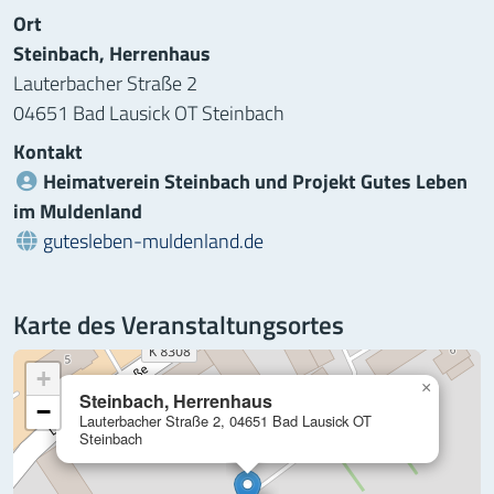
Ort
Steinbach, Herrenhaus
Lauterbacher Straße 2
04651 Bad Lausick OT Steinbach
Kontakt
Heimatverein Steinbach und Projekt Gutes Leben
im Muldenland
Webseite:
gutesleben-muldenland.de
Karte des Veranstaltungsortes
+
×
Steinbach, Herrenhaus
−
Lauterbacher Straße 2, 04651 Bad Lausick OT
Steinbach