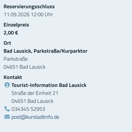
Reservierungsschluss
11.09.2026 12:00 Uhr
Einzelpreis
2,00 €
Ort
Bad Lausick, Parkstraße/Kurparktor
Parkstraße
04651 Bad Lausick
Kontakt
Tourist-Information Bad Lausick
Straße der Einheit 21
04651 Bad Lausick
Telefon:
034345 52953
post@kurstadtinfo.de