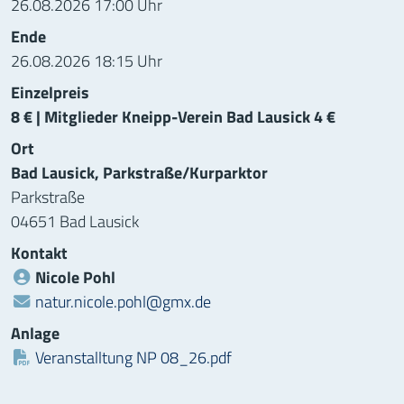
26.08.2026 17:00 Uhr
Ende
26.08.2026 18:15 Uhr
Einzelpreis
8 € | Mitglieder Kneipp-Verein Bad Lausick 4 €
Ort
Bad Lausick, Parkstraße/Kurparktor
Parkstraße
04651 Bad Lausick
Kontakt
Nicole Pohl
natur.nicole.pohl@gmx.de
Anlage
Datei:
Veranstalltung NP 08_26.pdf