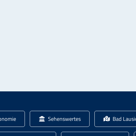
onomie
Sehenswertes
Bad Laus