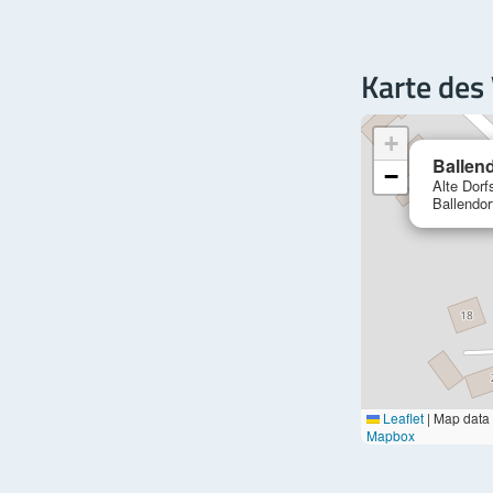
Karte des
+
Ballen
−
Alte Dorf
Ballendor
Leaflet
|
Map data
Mapbox