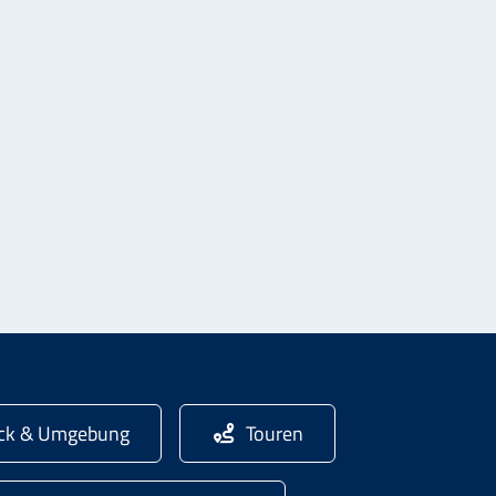
ick & Umgebung
Touren