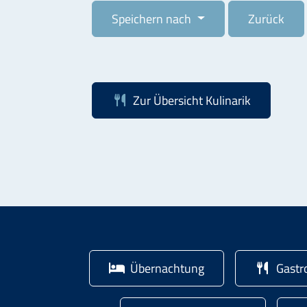
Speichern nach
Zurück
Zur Übersicht
Kulinarik
Übernachtung
Gastr