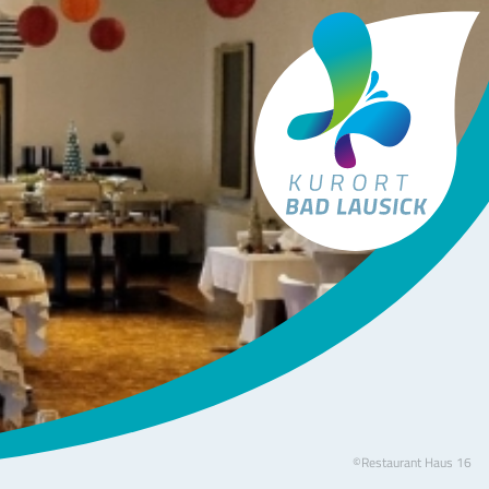
Tourismus Bad Lausick
©Restaurant Haus 16