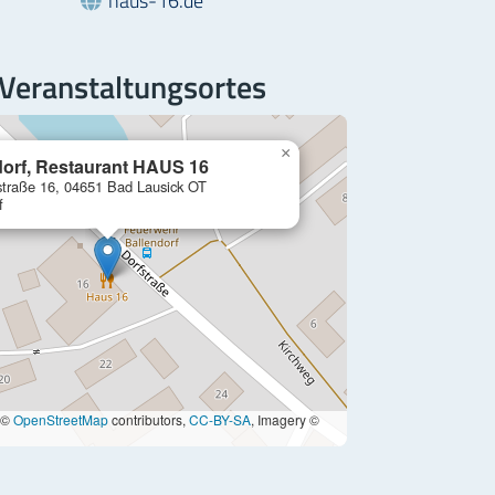
 Veranstaltungsortes
×
dorf, Restaurant HAUS 16
straße 16, 04651 Bad Lausick OT
f
 ©
OpenStreetMap
contributors,
CC-BY-SA
, Imagery ©