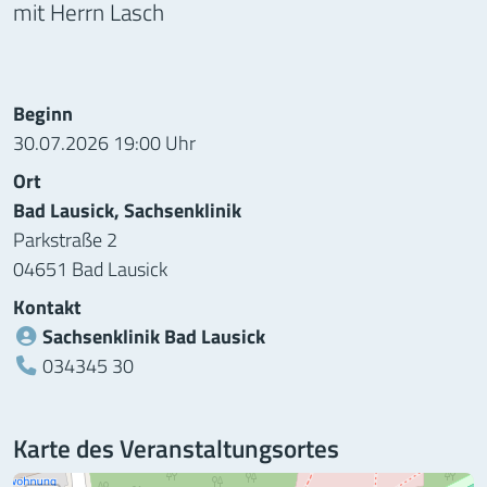
mit Herrn Lasch
Informationen zur Veranstaltung
Beginn
30.07.2026 19:00 Uhr
Ort
Bad Lausick, Sachsenklinik
Parkstraße 2
04651 Bad Lausick
Kontakt
Sachsenklinik Bad Lausick
Telefon:
034345 30
Karte des Veranstaltungsortes