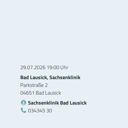
ionen zur Veranstaltung
29.07.2026 19:00 Uhr
Bad Lausick, Sachsenklinik
Parkstraße 2
04651 Bad Lausick
Sachsenklinik Bad Lausick
Telefon:
034345 30