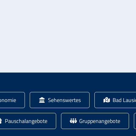
onomie
Sehenswertes
Bad Laus
Pauschalangebote
Gruppenangebote