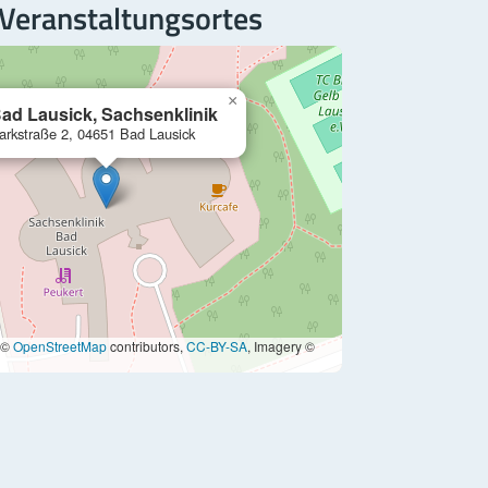
 Veranstaltungsortes
×
ad Lausick, Sachsenklinik
arkstraße 2, 04651 Bad Lausick
 ©
OpenStreetMap
contributors,
CC-BY-SA
, Imagery ©