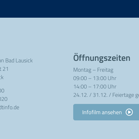
Öffnungszeiten
on Bad Lausick
t 21
Montag – Freitag
ck
09:00 – 13:00 Uhr
14:00 – 17:00 Uhr
00
24.12. / 31.12. / Feiertage 
020
tinfo.de
Infofilm ansehen