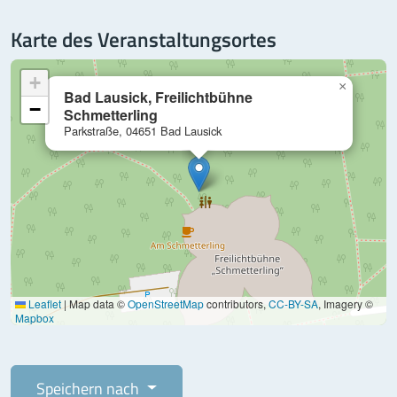
Karte des Veranstaltungsortes
+
×
Bad Lausick, Freilichtbühne
−
Schmetterling
Parkstraße, 04651 Bad Lausick
Leaflet
|
Map data ©
OpenStreetMap
contributors,
CC-BY-SA
, Imagery ©
Mapbox
Speichern nach