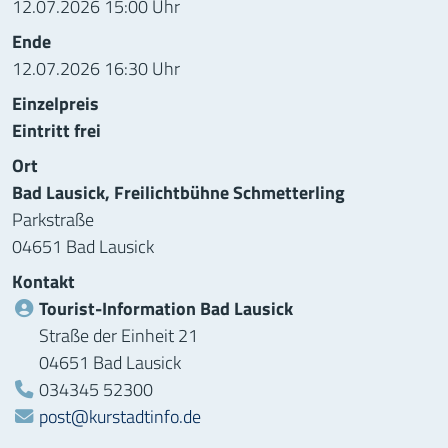
12.07.2026 15:00 Uhr
Ende
12.07.2026 16:30 Uhr
Einzelpreis
Eintritt frei
Ort
Bad Lausick, Freilichtbühne Schmetterling
Parkstraße
04651 Bad Lausick
Kontakt
Tourist-Information Bad Lausick
Straße der Einheit 21
04651 Bad Lausick
Telefon:
034345 52300
post@kurstadtinfo.de