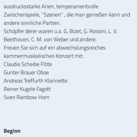
ausdrucksstarke Arien, temperamentvolle
Zwischenspiele, "Szenen" , die man genießen kann und
andere sinnliche Partien.
Schöpfer derer waren u.a. G. Bizet, G. Rossini, L. V.
Beethoven, C. M. von Weber und andere.
Freuen Sie sich auf ein abwechslungsreiches
kammermusikalisches Konzert mit:
Claudia Scheibe Flöte
Gunter Brauer Oboe
Andreas Treffurth Klarinette
Reiner Kugele Fagott
Sven Rambow Horn
Informationen zur Veranstaltung
Beginn