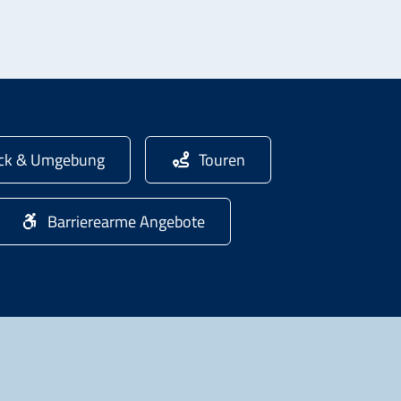
ick & Umgebung
Touren
Barrierearme Angebote