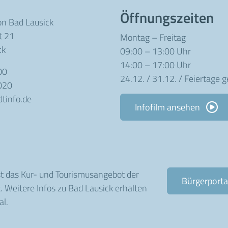
Öffnungszeiten
on Bad Lausick
t 21
Montag – Freitag
ck
09:00 – 13:00 Uhr
14:00 – 17:00 Uhr
00
24.12. / 31.12. / Feiertage 
020
tinfo.de
Infofilm ansehen
st das Kur- und Tourismusangebot der
Bürgerporta
. Weitere Infos zu Bad Lausick erhalten
al.