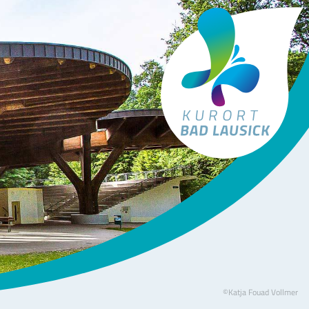
Tourismus Bad Lausick
©Katja Fouad Vollmer