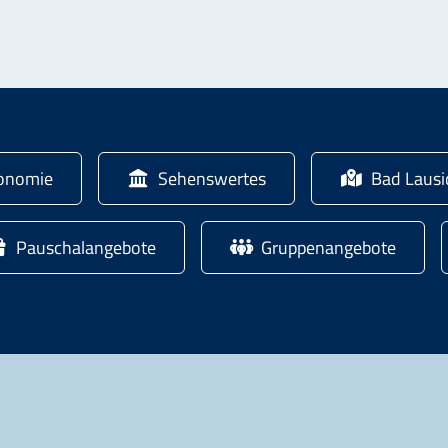
onomie
Sehenswertes
Bad Laus
Pauschalangebote
Gruppenangebote