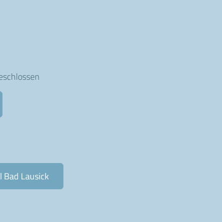
geschlossen
l Bad Lausick