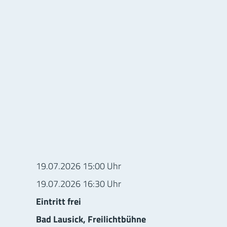
ionen zur Veranstaltung
19.07.2026 15:00 Uhr
19.07.2026 16:30 Uhr
Eintritt frei
Bad Lausick, Freilichtbühne