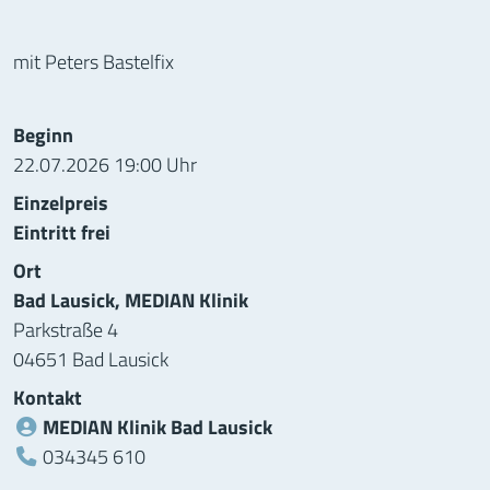
mit Peters Bastelfix
Informationen zur Veranstaltung
Beginn
22.07.2026 19:00 Uhr
Einzelpreis
Eintritt frei
Ort
Bad Lausick, MEDIAN Klinik
Parkstraße 4
04651 Bad Lausick
Kontakt
MEDIAN Klinik Bad Lausick
Telefon:
034345 610