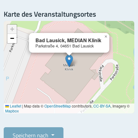
Karte des Veranstaltungsortes
+
×
−
Bad Lausick, MEDIAN Klinik
Parkstraße 4, 04651 Bad Lausick
Leaflet
|
Map data ©
OpenStreetMap
contributors,
CC-BY-SA
, Imagery ©
Mapbox
Speichern nach