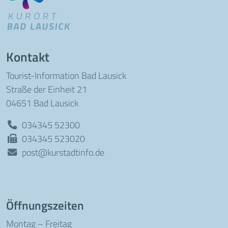
Kontakt
Tourist-Information Bad Lausick
Straße der Einheit 21
04651 Bad Lausick
034345 52300
034345 523020
post@kurstadtinfo.de
Öffnungszeiten
Montag – Freitag