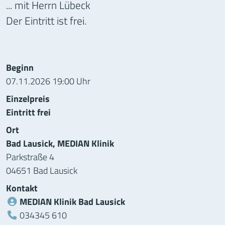
... mit Herrn Lübeck
Der Eintritt ist frei.
Informationen zur Veranstaltung
Beginn
07.11.2026 19:00 Uhr
Einzelpreis
Eintritt frei
Ort
Bad Lausick, MEDIAN Klinik
Parkstraße 4
04651 Bad Lausick
Kontakt
MEDIAN Klinik Bad Lausick
Telefon:
034345 610