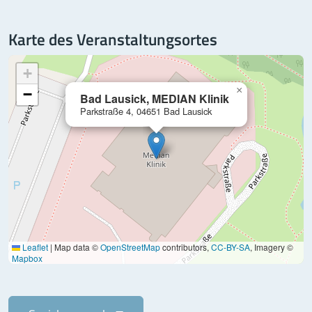
Karte des Veranstaltungsortes
+
×
−
Bad Lausick, MEDIAN Klinik
Parkstraße 4, 04651 Bad Lausick
Leaflet
|
Map data ©
OpenStreetMap
contributors,
CC-BY-SA
, Imagery ©
Mapbox