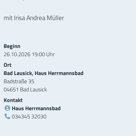
mit Irisa Andrea Müller
Informationen zur Veranstaltung
Beginn
26.10.2026 19:00 Uhr
Ort
Bad Lausick, Haus Herrmannsbad
Badstraße 35
04651 Bad Lausick
Kontakt
Haus Herrmannsbad
Telefon:
034345 32030