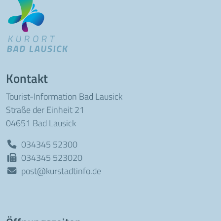
Kontakt
Tourist-Information Bad Lausick
Straße der Einheit 21
04651 Bad Lausick
034345 52300
034345 523020
post@kurstadtinfo.de