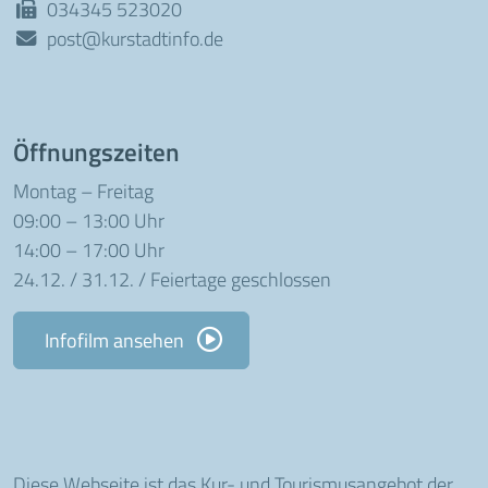
034345 523020
post@kurstadtinfo.de
Öffnungszeiten
Montag – Freitag
09:00 – 13:00 Uhr
14:00 – 17:00 Uhr
24.12. / 31.12. / Feiertage geschlossen
Infofilm ansehen
Diese Webseite ist das Kur- und Tourismusangebot der