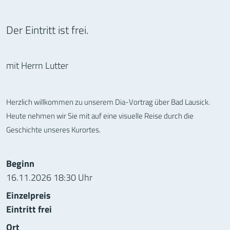
Der Eintritt ist frei.
mit Herrn Lutter
Herzlich willkommen zu unserem Dia-Vortrag über Bad Lausick.
Heute nehmen wir Sie mit auf eine visuelle Reise durch die
Geschichte unseres Kurortes.
Informationen zur Veranstaltung
Beginn
16.11.2026 18:30 Uhr
Einzelpreis
Eintritt frei
Ort