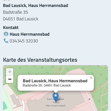
Bad Lausick, Haus Herrmannsbad
Badstraße 35
04651 Bad Lausick
Kontakt
Haus Herrmannsbad
Telefon:
034345 32030
Karte des Veranstaltungsortes
+
×
−
Bad Lausick, Haus Herrmannsbad
Badstraße 35, 04651 Bad Lausick