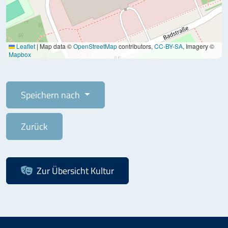
Leaflet
|
Map data ©
OpenStreetMap
contributors,
CC-BY-SA
, Imagery ©
Mapbox
Speichern nach
Zurück
Zur Übersicht
Kultur