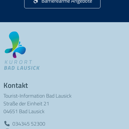
Barrierearme Angebote
Kontakt
Tourist-Information Bad Lausick
Straße der Einheit 21
04651 Bad Lausick
034345 52300