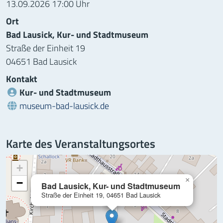
13.09.2026 17:00 Uhr
Ort
Bad Lausick, Kur- und Stadtmuseum
Straße der Einheit 19
04651 Bad Lausick
Kontakt
Kur- und Stadtmuseum
Webseite:
museum-bad-lausick.de
Karte des Veranstaltungsortes
+
×
−
Bad Lausick, Kur- und Stadtmuseum
Straße der Einheit 19, 04651 Bad Lausick