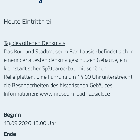
Heute Eintritt frei
Tag des offenen Denkmals
Das Kur- und Stadtmuseum Bad Lausick befindet sich in
einem der ältesten denkmalgeschützen Gebäude, ein
kleinstädtischer Spätbarockbau mit schönen
Reliefplatten. Eine Führung um 14:00 Uhr unterstreicht
die Besonderheiten des historischen Gebäudes.
Informationen: www.museum-bad-lausick.de
Informationen zur Veranstaltung
Beginn
13.09.2026 13:00 Uhr
Ende