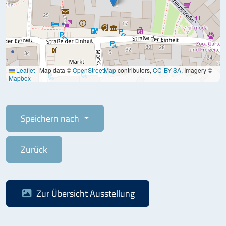
Leaflet
|
Map data ©
OpenStreetMap
contributors,
CC-BY-SA
, Imagery ©
Mapbox
Speichern nach
Zurück
Zur Übersicht
Ausstellung