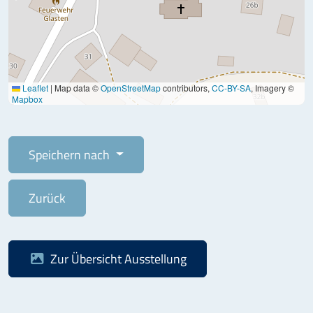
Leaflet
|
Map data ©
OpenStreetMap
contributors,
CC-BY-SA
, Imagery ©
Mapbox
Speichern nach
Zurück
Zur Übersicht
Ausstellung