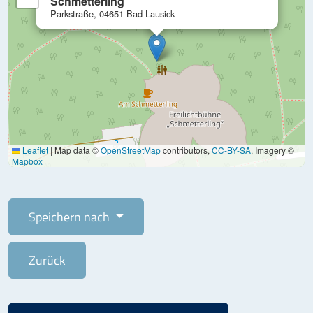
Schmetterling
Parkstraße, 04651 Bad Lausick
Leaflet
|
Map data ©
OpenStreetMap
contributors,
CC-BY-SA
, Imagery ©
Mapbox
Speichern nach
Zurück