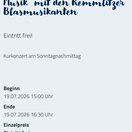
Musik“ mit den Kemmlitzer
Blasmusikanten
Eintritt frei!
Kurkonzert am Sonntagnachmittag
Informationen zur Veranstaltung
Beginn
19.07.2026 15:00 Uhr
Ende
19.07.2026 16:30 Uhr
Einzelpreis