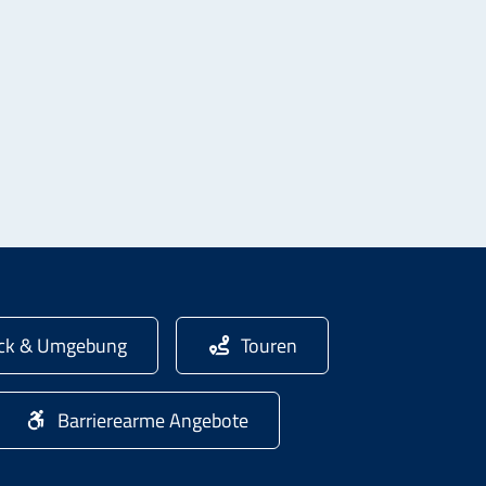
ick & Umgebung
Touren
Barrierearme Angebote