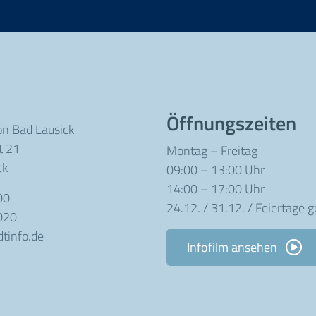
Öffnungszeiten
on Bad Lausick
t 21
Montag – Freitag
ck
09:00 – 13:00 Uhr
14:00 – 17:00 Uhr
00
24.12. / 31.12. / Feiertage 
020
tinfo.de
Infofilm ansehen