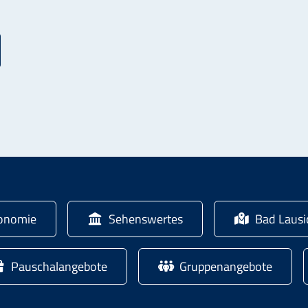
onomie
Sehenswertes
Bad Laus
Pauschalangebote
Gruppenangebote