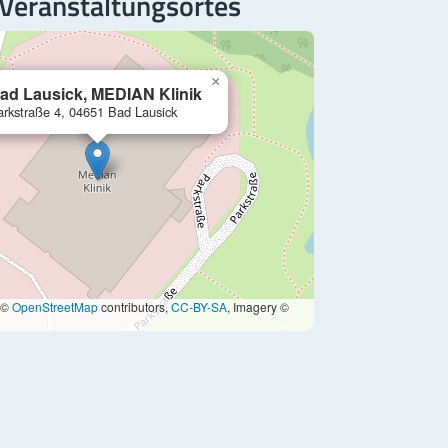
 Veranstaltungsortes
×
ad Lausick, MEDIAN Klinik
rkstraße 4, 04651 Bad Lausick
 ©
OpenStreetMap
contributors,
CC-BY-SA
, Imagery ©