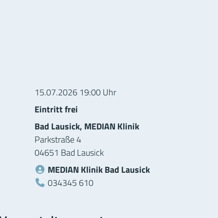
ionen zur Veranstaltung
15.07.2026 19:00 Uhr
Eintritt frei
Bad Lausick, MEDIAN Klinik
Parkstraße 4
04651 Bad Lausick
MEDIAN Klinik Bad Lausick
Telefon:
034345 610