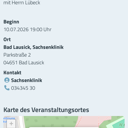
mit Herrn Lübeck
Informationen zur Veranstaltung
Beginn
10.07.2026 19:00 Uhr
Ort
Bad Lausick, Sachsenklinik
Parkstraße 2
04651 Bad Lausick
Kontakt
Sachsenklinik
Telefon:
034345 30
Karte des Veranstaltungsortes
+