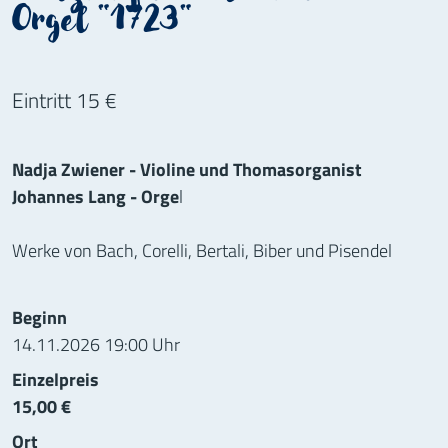
Orgel "1723"
Eintritt 15 €
Nadja Zwiener - Violine und Thomasorganist
Johannes Lang - Orge
l
Werke von Bach, Corelli, Bertali, Biber und Pisendel
Informationen zur Veranstaltung
Beginn
14.11.2026 19:00 Uhr
Einzelpreis
15,00 €
Ort