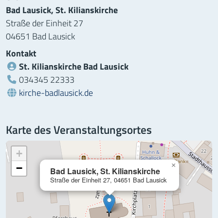
Bad Lausick, St. Kilianskirche
Straße der Einheit 27
04651 Bad Lausick
Kontakt
St. Kilianskirche Bad Lausick
Telefon:
034345 22333
Webseite:
kirche-badlausick.de
Karte des Veranstaltungsortes
+
×
−
Bad Lausick, St. Kilianskirche
Straße der Einheit 27, 04651 Bad Lausick