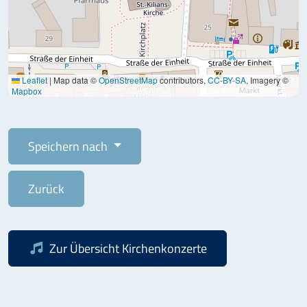
Leaflet
|
Map data ©
OpenStreetMap
contributors,
CC-BY-SA
, Imagery ©
Mapbox
Speichern nach
Zurück
Zur Übersicht
Kirchenkonzerte