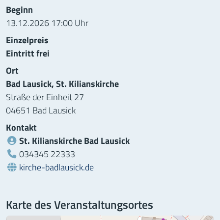
Informationen zur Veranstaltung
Beginn
13.12.2026 17:00 Uhr
Einzelpreis
Eintritt frei
Ort
Bad Lausick, St. Kilianskirche
Straße der Einheit 27
04651 Bad Lausick
Kontakt
St. Kilianskirche Bad Lausick
Telefon:
034345 22333
Webseite:
kirche-badlausick.de
Karte des Veranstaltungsortes