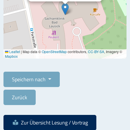
Leaflet
|
Map data ©
OpenStreetMap
contributors,
CC-BY-SA
, Imagery ©
Mapbox
Speichern nach
Zurück
Zur Übersicht
Lesung / Vortrag