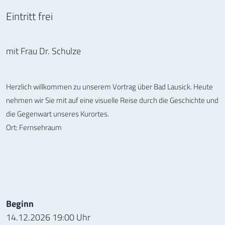
Eintritt frei
mit Frau Dr. Schulze
Herzlich willkommen zu unserem Vortrag über Bad Lausick. Heute
nehmen wir Sie mit auf eine visuelle Reise durch die Geschichte und
die Gegenwart unseres Kurortes.
Ort: Fernsehraum
Informationen zur Veranstaltung
Beginn
14.12.2026 19:00 Uhr