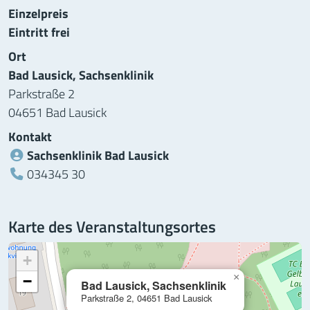
Einzelpreis
Eintritt frei
Ort
Bad Lausick, Sachsenklinik
Parkstraße 2
04651 Bad Lausick
Kontakt
Sachsenklinik Bad Lausick
Telefon:
034345 30
Karte des Veranstaltungsortes
+
×
−
Bad Lausick, Sachsenklinik
Parkstraße 2, 04651 Bad Lausick