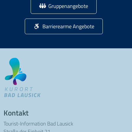
Gruppenangebote
Barrierearme Angebote
Kontakt
Tourist-Information Bad Lausick
Straße der Einheit 21