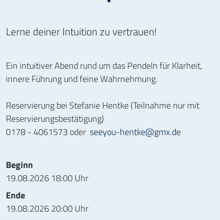
Lerne deiner Intuition zu vertrauen!
Ein intuitiver Abend rund um das Pendeln für Klarheit,
innere Führung und feine Wahrnehmung.
Reservierung bei Stefanie Hentke (Teilnahme nur mit
Reservierungsbestätigung)
0178 - 4061573 oder
seeyou-hentke@gmx.de
Informationen zur Veranstaltung
Beginn
19.08.2026 18:00 Uhr
Ende
19.08.2026 20:00 Uhr