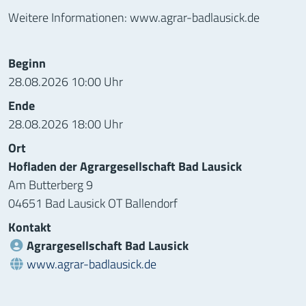
Weitere Informationen: www.agrar-badlausick.de
Informationen zur Veranstaltung
Beginn
28.08.2026 10:00 Uhr
Ende
28.08.2026 18:00 Uhr
Ort
Hofladen der Agrargesellschaft Bad Lausick
Am Butterberg 9
04651 Bad Lausick OT Ballendorf
Kontakt
Agrargesellschaft Bad Lausick
Webseite:
www.agrar-badlausick.de