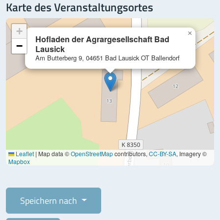
Karte des Veranstaltungsortes
+
×
Hofladen der Agrargesellschaft Bad
−
Lausick
Am Butterberg 9, 04651 Bad Lausick OT Ballendorf
Leaflet
|
Map data ©
OpenStreetMap
contributors,
CC-BY-SA
, Imagery ©
Mapbox
Speichern nach