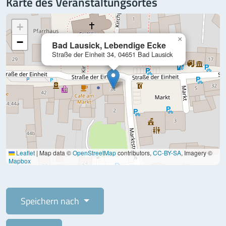
Karte des Veranstaltungsortes
+
×
−
Bad Lausick, Lebendige Ecke
Straße der Einheit 34, 04651 Bad Lausick
Leaflet
|
Map data ©
OpenStreetMap
contributors,
CC-BY-SA
, Imagery ©
Mapbox
Speichern nach