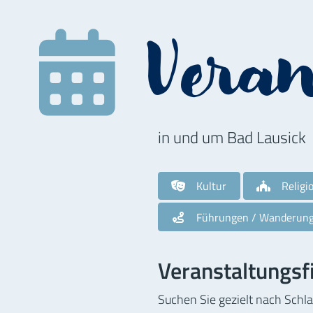
Vera
in und um Bad Lausick
Kultur
Religi
Führungen / Wanderun
Veranstaltungsfi
Suchen Sie gezielt nach Schl