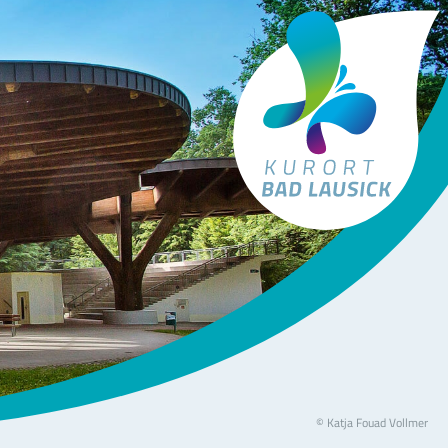
Tourismus Bad Lausick
© Katja Fouad Vollmer