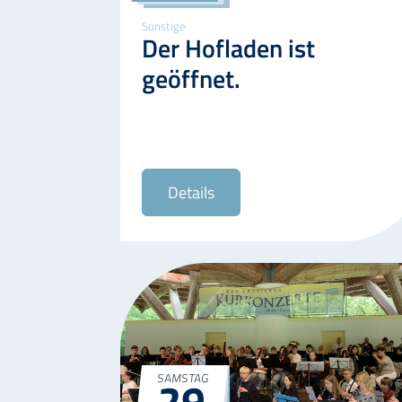
Sonstige
Der Hofladen ist
geöffnet.
Details
29
SAMSTAG