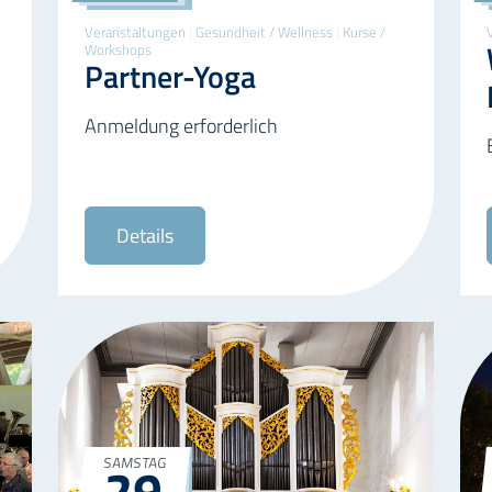
Veranstaltungen
|
Gesundheit / Wellness
|
Kurse /
Workshops
Partner-Yoga
Anmeldung erforderlich
Details
29
SAMSTAG