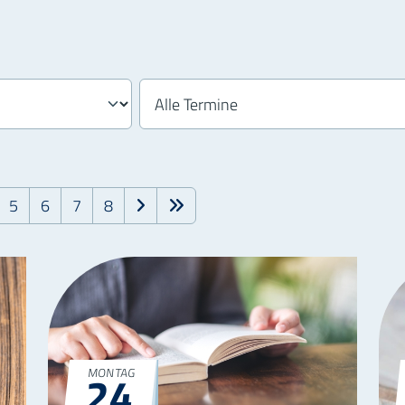
5
6
7
8
24
MONTAG