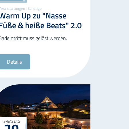
Veranstaltungen
|
Sonstige
Warm Up zu "Nasse
Füße & heiße Beats" 2.0
Badeintritt muss gelöst werden.
Details
29
SAMSTAG