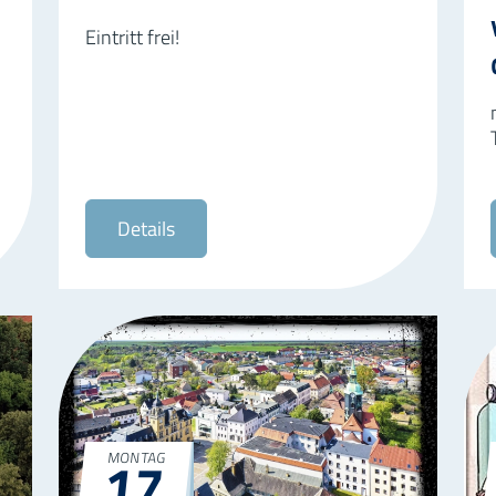
Eintritt frei!
Details
17
MONTAG