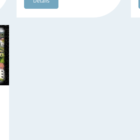
Details
yer