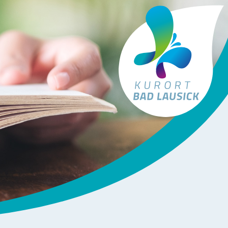
Tourismus Bad Lausick